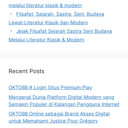
melalui literatur klasik & modern
Filsafat, Sejarah, Sastra, Seni, Budaya
Lewat Literatur Klasik dan Modern
Jejak Filsafat Sejarah Sastra Seni Budaya
Melalui Literatur Klasik & Modern
Recent Posts
OKTO88 # Login Situs Premium Play
Mengenal Dunia Platform Digital Modern yang
Semakin Populer di Kalangan Pengguna Internet
OKTO88 Online sebagai Brand Akses Digital
untuk Memahami Justice Pour Grégory