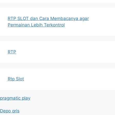
RTP SLOT dan Cara Membacanya agar
Permainan Lebih Terkontrol
RTP
Rtp Slot
pragmatic play
Depo qris