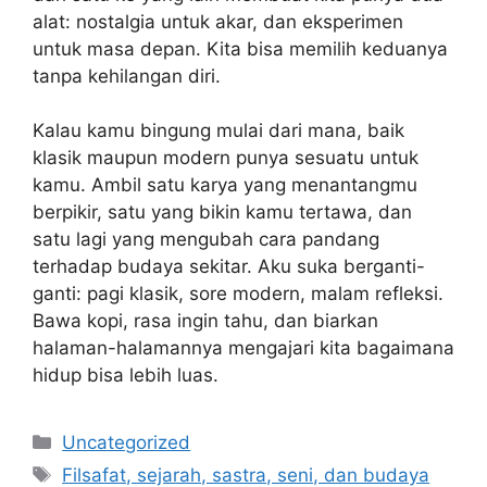
alat: nostalgia untuk akar, dan eksperimen
untuk masa depan. Kita bisa memilih keduanya
tanpa kehilangan diri.
Kalau kamu bingung mulai dari mana, baik
klasik maupun modern punya sesuatu untuk
kamu. Ambil satu karya yang menantangmu
berpikir, satu yang bikin kamu tertawa, dan
satu lagi yang mengubah cara pandang
terhadap budaya sekitar. Aku suka berganti-
ganti: pagi klasik, sore modern, malam refleksi.
Bawa kopi, rasa ingin tahu, dan biarkan
halaman-halamannya mengajari kita bagaimana
hidup bisa lebih luas.
Categories
Uncategorized
Tags
Filsafat, sejarah, sastra, seni, dan budaya