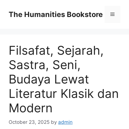
Skip
to
The Humanities Bookstore
Menu
content
Filsafat, Sejarah,
Sastra, Seni,
Budaya Lewat
Literatur Klasik dan
Modern
October 23, 2025
by
admin