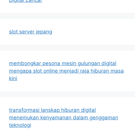
slot server jepang
membongkar pesona mesin gulungan digital
mengapa slot online menjadi raja hiburan masa
kini
transformasi lanskap hiburan digital
menemukan kenyamanan dalam genggaman
teknologi