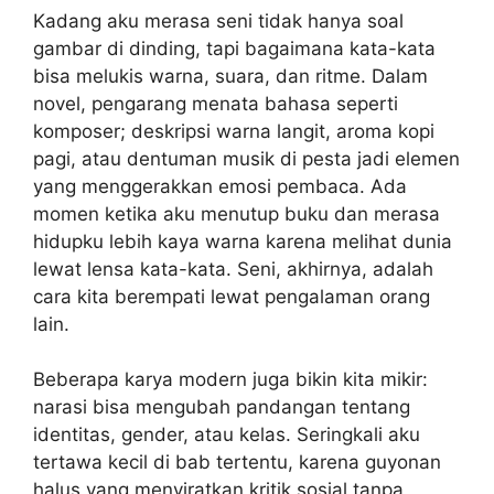
Kadang aku merasa seni tidak hanya soal
gambar di dinding, tapi bagaimana kata-kata
bisa melukis warna, suara, dan ritme. Dalam
novel, pengarang menata bahasa seperti
komposer; deskripsi warna langit, aroma kopi
pagi, atau dentuman musik di pesta jadi elemen
yang menggerakkan emosi pembaca. Ada
momen ketika aku menutup buku dan merasa
hidupku lebih kaya warna karena melihat dunia
lewat lensa kata-kata. Seni, akhirnya, adalah
cara kita berempati lewat pengalaman orang
lain.
Beberapa karya modern juga bikin kita mikir:
narasi bisa mengubah pandangan tentang
identitas, gender, atau kelas. Seringkali aku
tertawa kecil di bab tertentu, karena guyonan
halus yang menyiratkan kritik sosial tanpa