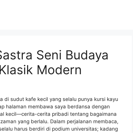
 Sastra Seni Budaya
 Klasik Modern
i sudut kafe kecil yang selalu punya kursi kayu
tiap halaman membawa saya berdansa dengan
al kecil—cerita-cerita pribadi tentang bagaimana
 zaman yang berlalu. Dalam perjalanan membaca,
selalu harus berdiri di podium universitas; kadang