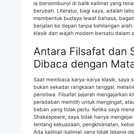
ia bersembunyi di balik kalimat yang tena
berubah. Literatur, bagi saya, adalah la
membentuk budaya lewat bahasa, bagaim
berjalan ke depan tanpa kehilangan arah. 
klasik dan wajah modern bersatu dalam 
Antara Filsafat dan 
Dibaca dengan Mata
Saat membaca karya-karya klasik, saya s
bukan sekadar rangkaian tanggal, melain
peristiwa. Filsafat sejarah mengajarkan
peradaban memilih untuk mengingat, at
beban yang tidak perlu. Ketika saya mena
Shakespeare, saya tidak hanya mengejar a
tentang kekuasaan, pengkhianatan, keber
Ada kalimat-kalimat yang tidak lekang o