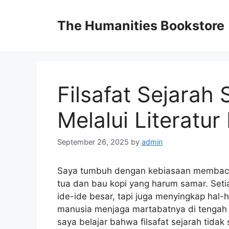
Skip
to
The Humanities Bookstore
content
Filsafat Sejarah
Melalui Literatur
September 26, 2025
by
admin
Saya tumbuh dengan kebiasaan membaca d
tua dan bau kopi yang harum samar. Se
ide-ide besar, tapi juga menyingkap hal-h
manusia menjaga martabatnya di tengah
saya belajar bahwa filsafat sejarah tidak 