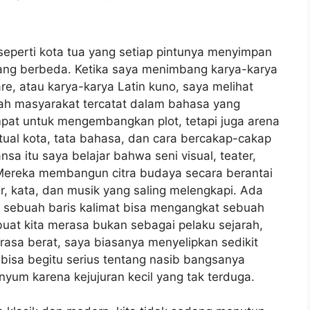
 seperti kota tua yang setiap pintunya menyimpan
 yang berbeda. Ketika saya menimbang karya-karya
re, atau karya-karya Latin kuno, saya melihat
buah masyarakat tercatat dalam bahasa yang
mpat untuk mengembangkan plot, tetapi juga arena
itual kota, tata bahasa, dan cara bercakap-cakap
 itu saya belajar bahwa seni visual, teater,
 Mereka membangun citra budaya secara berantai
, kata, dan musik yang saling melengkapi. Ada
 sebuah baris kalimat bisa mengangkat sebuah
buat kita merasa bukan sebagai pelaku sejarah,
rasa berat, saya biasanya menyelipkan sedikit
bisa begitu serius tentang nasib bangsanya
um karena kejujuran kecil yang tak terduga.