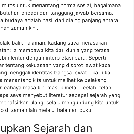
 mitos untuk menantang norma sosial, bagaimana
kebutuhan pribadi dan tanggung jawab bersama.
budaya adalah hasil dari dialog panjang antara
ahan zaman kini.
lak-balik halaman, kadang saya merasakan
tan: ia membawa kita dari dunia yang terasa
bih lentur dengan interpretasi baru. Seperti
 tentang kekuasaan yang disorot lewat kaca
ng menggali identitas bangsa lewat luka-luka
s: ia menantang kita untuk melihat ke belakang
kan cahaya masa kini masuk melalui celah-celah
gapa saya menyebut literatur sebagai sejarah yang
 menafsirkan ulang, selalu mengundang kita untuk
p di zaman lain melalui halaman buku.
dupkan Sejarah dan