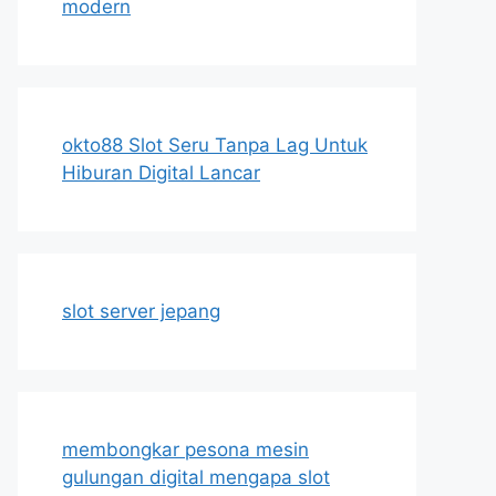
modern
okto88 Slot Seru Tanpa Lag Untuk
Hiburan Digital Lancar
slot server jepang
membongkar pesona mesin
gulungan digital mengapa slot