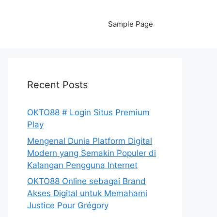
Sample Page
Recent Posts
OKTO88 # Login Situs Premium
Play
Mengenal Dunia Platform Digital
Modern yang Semakin Populer di
Kalangan Pengguna Internet
OKTO88 Online sebagai Brand
Akses Digital untuk Memahami
Justice Pour Grégory