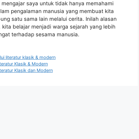
a mengajar saya untuk tidak hanya memahami
dalam pengalaman manusia yang membuat kita
bung satu sama lain melalui cerita. Inilah alasan
 kita belajar menjadi warga sejarah yang lebih
 hangat terhadap sesama manusia.
lui literatur klasik & modern
iteratur Klasik & Modern
iteratur Klasik dan Modern