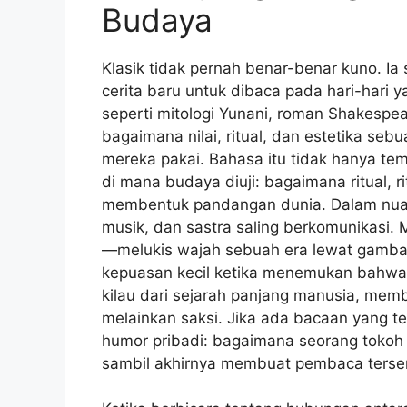
Budaya
Klasik tidak pernah benar-benar kuno. Ia
cerita baru untuk dibaca pada hari-hari
seperti mitologi Yunani, roman Shakespea
bagaimana nilai, ritual, dan estetika se
mereka pakai. Bahasa itu tidak hanya te
di mana budaya diuji: bagaimana ritual, r
membentuk pandangan dunia. Dalam nuansa
musik, dan sastra saling berkomunikasi.
—melukis wajah sebuah era lewat gambar
kepuasan kecil ketika menemukan bahwa
kilau dari sejarah panjang manusia, mem
melainkan saksi. Jika ada bacaan yang te
humor pribadi: bagaimana seorang tokoh 
sambil akhirnya membuat pembaca terseny