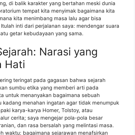
ng, di balik karakter yang bertahan meski dunia
boratorium tempat kita menyimak bagaimana kita
ana kita menimbang masa lalu agar bisa
Itulah inti dari perjalanan saya: mendengar suara
satu getar kebudayaan yang sama.
Sejarah: Narasi yang
 Hati
ering teringat pada gagasan bahwa sejarah
kan sumbu etika yang memberi arti pada
 kita untuk menanyakan bagaimana sebuah
au kadang menahan ingatan agar tidak menumpuk
paki karya-karya Homer, Tolstoy, atau
lur cerita; saya mengejar pola-pola besar
anian, dan rasa bersalah yang melintasi masa.
leh waktu: bagaimana sejarawan menafsirkan