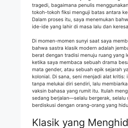
tragedi, bagaimana penulis menggunakan
tokoh-tokoh fiksi menguji batas antara 
Dalam proses itu, saya menemukan bahwa 
ide-ide yang lahir di masa lalu dan keres
Di momen-momen sunyi saat saya membo
bahwa sastra klasik modern adalah jemba
berat dengan tradisi menuju ruang yang le
ketika saya membaca sebuah drama besar
mata gender, atau sebuah epik sejarah ya
kolonial. Di sana, seni menjadi alat kriti
tanpa melukai diri sendiri, lalu membiar
vaksin bahasa yang rumit itu. Itulah men
sedang berjalan—selalu bergerak, selalu
berdiskusi dengan orang-orang yang hidu
Klasik yang Menghi