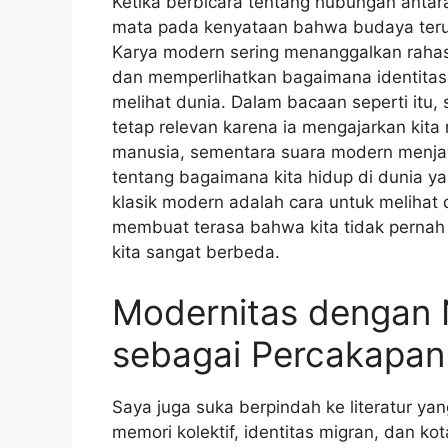
Ketika berbicara tentang hubungan antar
mata pada kenyataan bahwa budaya teru
Karya modern sering menanggalkan rahas
dan memperlihatkan bagaimana identitas,
melihat dunia. Dalam bacaan seperti itu
tetap relevan karena ia mengajarkan kit
manusia, sementara suara modern menj
tentang bagaimana kita hidup di dunia ya
klasik modern adalah cara untuk melihat d
membuat terasa bahwa kita tidak pernah b
kita sangat berbeda.
Modernitas dengan N
sebagai Percakapan
Saya juga suka berpindah ke literatur ya
memori kolektif, identitas migran, dan ko