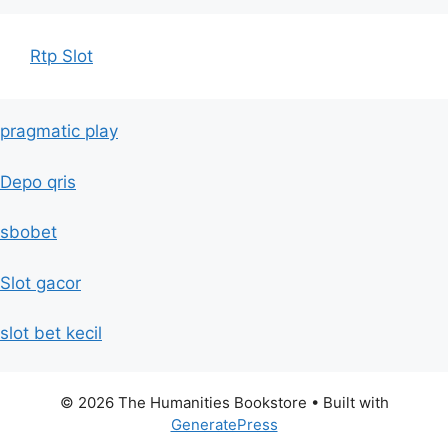
Rtp Slot
pragmatic play
Depo qris
sbobet
Slot gacor
slot bet kecil
© 2026 The Humanities Bookstore
• Built with
GeneratePress