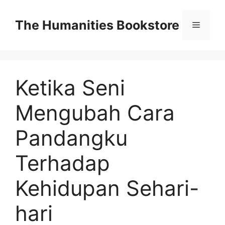
Skip
to
The Humanities Bookstore
Menu
content
Ketika Seni
Mengubah Cara
Pandangku
Terhadap
Kehidupan Sehari-
hari