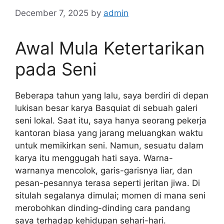
December 7, 2025
by
admin
Awal Mula Ketertarikan
pada Seni
Beberapa tahun yang lalu, saya berdiri di depan
lukisan besar karya Basquiat di sebuah galeri
seni lokal. Saat itu, saya hanya seorang pekerja
kantoran biasa yang jarang meluangkan waktu
untuk memikirkan seni. Namun, sesuatu dalam
karya itu menggugah hati saya. Warna-
warnanya mencolok, garis-garisnya liar, dan
pesan-pesannya terasa seperti jeritan jiwa. Di
situlah segalanya dimulai; momen di mana seni
merobohkan dinding-dinding cara pandang
saya terhadap kehidupan sehari-hari.