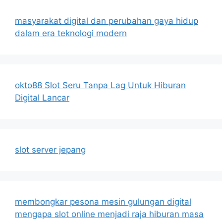
masyarakat digital dan perubahan gaya hidup
dalam era teknologi modern
okto88 Slot Seru Tanpa Lag Untuk Hiburan
Digital Lancar
slot server jepang
membongkar pesona mesin gulungan digital
mengapa slot online menjadi raja hiburan masa