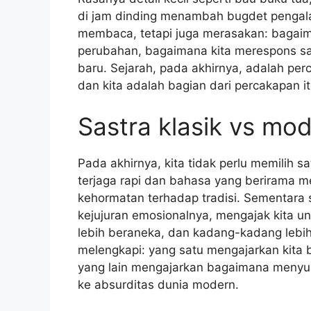
di jam dinding menambah bugdet pengala
membaca, tetapi juga merasakan: bagai
perubahan, bagaimana kita merespons sa
baru. Sejarah, pada akhirnya, adalah per
dan kita adalah bagian dari percakapan it
Sastra klasik vs mod
Pada akhirnya, kita tidak perlu memilih s
terjaga rapi dan bahasa yang berirama me
kehormatan terhadap tradisi. Sementara
kejujuran emosionalnya, mengajak kita unt
lebih beraneka, dan kadang-kadang lebih
melengkapi: yang satu mengajarkan kita
yang lain mengajarkan bagaimana menyuar
ke absurditas dunia modern.