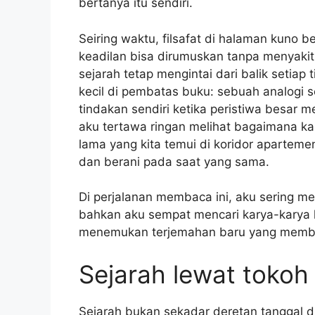
bertanya itu sendiri.
Seiring waktu, filsafat di halaman kuno 
keadilan bisa dirumuskan tanpa menyakit
sejarah tetap mengintai dari balik setiap
kecil di pembatas buku: sebuah analogi 
tindakan sendiri ketika peristiwa besar 
aku tertawa ringan melihat bagaimana ka
lama yang kita temui di koridor aparteme
dan berani pada saat yang sama.
Di perjalanan membaca ini, aku sering m
bahkan aku sempat mencari karya-karya 
menemukan terjemahan baru yang membu
Sejarah lewat tokoh
Sejarah bukan sekadar deretan tanggal di 