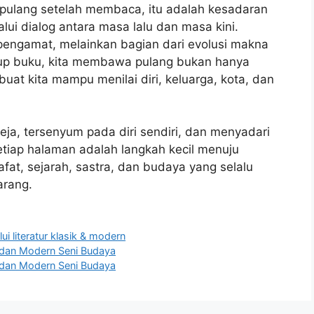
 pulang setelah membaca, itu adalah kesadaran
lui dialog antara masa lalu dan masa kini.
 pengamat, melainkan bagian dari evolusi makna
utup buku, kita membawa pulang bukan hanya
buat kita mampu menilai diri, keluarga, kota, dan
a, tersenyum pada diri sendiri, dan menyadari
Setiap halaman adalah langkah kecil menuju
at, sejarah, sastra, dan budaya yang selalu
arang.
lui literatur klasik & modern
k dan Modern Seni Budaya
k dan Modern Seni Budaya