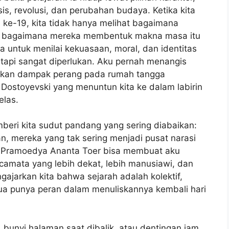
s, revolusi, dan perubahan budaya. Ketika kita
ke-19, kita tidak hanya melihat bagaimana
ga bagaimana mereka membentuk makna masa itu
a untuk menilai kekuasaan, moral, dan identitas
etapi sangat diperlukan. Aku pernah menangis
kan dampak perang pada rumah tangga
 Dostoyevski yang menuntun kita ke dalam labirin
elas.
mberi kita sudut pandang yang sering diabaikan:
, mereka yang tak sering menjadi pusat narasi
 Pramoedya Ananta Toer bisa membuat aku
camata yang lebih dekat, lebih manusiawi, dan
ngajarkan kita bahwa sejarah adalah kolektif,
mua punya peran dalam menuliskannya kembali hari
, bunyi halaman saat dibalik, atau dentingan jam