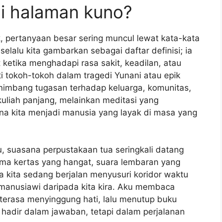
di halaman kuno?
k, pertanyaan besar sering muncul lewat kata-kata
 selalu kita gambarkan sebagai daftar definisi; ia
ketika menghadapi rasa sakit, keadilan, atau
ti tokoh-tokoh dalam tragedi Yunani atau epik
nimbang tugasan terhadap keluarga, komunitas,
n kuliah panjang, melainkan meditasi yang
na kita menjadi manusia yang layak di masa yang
, suasana perpustakaan tua seringkali datang
ma kertas yang hangat, suara lembaran yang
kita sedang berjalan menyusuri koridor waktu
manusiawi daripada kita kira. Aku membaca
terasa menyinggung hati, lalu menutup buku
 hadir dalam jawaban, tetapi dalam perjalanan