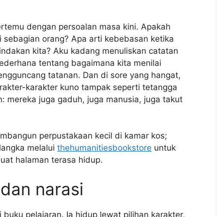
bertemu dengan persoalan masa kini. Apakah
i sebagian orang? Apa arti kebebasan ketika
 tindakan kita? Aku kadang menuliskan catatan
sederhana tentang bagaimana kita menilai
mengguncang tatanan. Dan di sore yang hangat,
rakter-karakter kuno tampak seperti tetangga
n: mereka juga gaduh, juga manusia, juga takut
embangun perpustakaan kecil di kamar kos;
langka melalui
thehumanitiesbookstore
untuk
at halaman terasa hidup.
 dan narasi
buku pelajaran. Ia hidup lewat pilihan karakter,