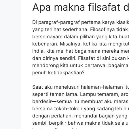
Apa makna filsafat 
Di paragraf-paragraf pertama karya klasi
yang terlihat sederhana. Filosofinya tidak
bersemayam dalam pilihan yang kita buat 
kebenaran. Misalnya, ketika kita mengiku
India, kita melihat bagaimana mereka me
dan dirinya sendiri. Filsafat di sini buka
mendorong kita untuk bertanya: bagaima
penuh ketidakpastian?
Saat aku menelusuri halaman-halaman itu
seperti teman lama. Lampu temaram, aro
berdesir—semua itu membuat aku merasa 
bersama tokoh-tokoh yang kadang lebih 
dengan perlahan, menandai bagian yang 
sambil berpikir bahwa makna tidak selalu