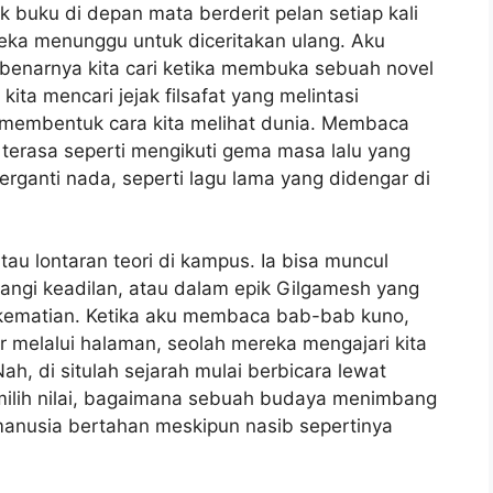
 buku di depan mata berderit pelan setiap kali
eka menunggu untuk diceritakan ulang. Aku
ebenarnya kita cari ketika membuka sebuah novel
ita mencari jejak filsafat yang melintasi
g membentuk cara kita melihat dunia. Membaca
n terasa seperti mengikuti gema masa lalu yang
erganti nada, seperti lagu lama yang didengar di
atau lontaran teori di kampus. Ia bisa muncul
angi keadilan, atau dalam epik Gilgamesh yang
kematian. Ketika aku membaca bab-bab kuno,
 melalui halaman, seolah mereka mengajari kita
, di situlah sejarah mulai berbicara lewat
ilih nilai, bagaimana sebuah budaya menimbang
anusia bertahan meskipun nasib sepertinya