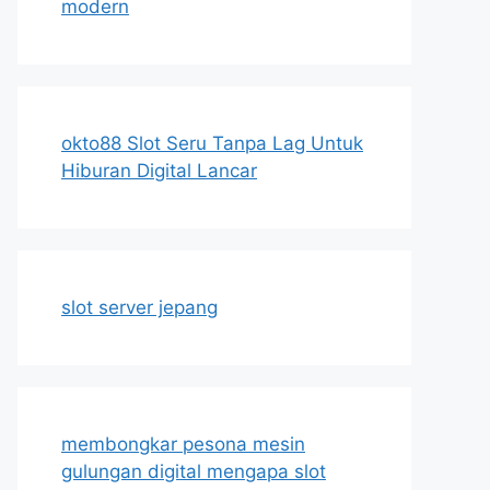
modern
okto88 Slot Seru Tanpa Lag Untuk
Hiburan Digital Lancar
slot server jepang
membongkar pesona mesin
gulungan digital mengapa slot