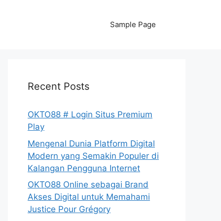
Sample Page
Recent Posts
OKTO88 # Login Situs Premium
Play
Mengenal Dunia Platform Digital
Modern yang Semakin Populer di
Kalangan Pengguna Internet
OKTO88 Online sebagai Brand
Akses Digital untuk Memahami
Justice Pour Grégory