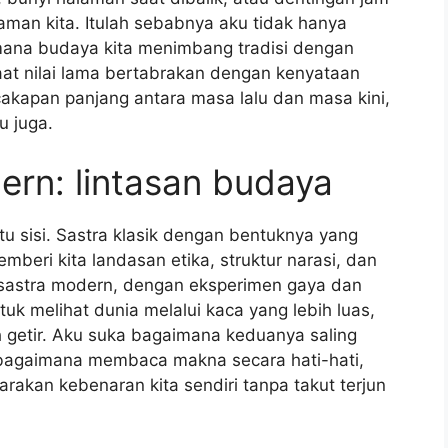
man kita. Itulah sebabnya aku tidak hanya
mana budaya kita menimbang tradisi dengan
at nilai lama bertabrakan dengan kenyataan
cakapan panjang antara masa lalu dan masa kini,
u juga.
ern: lintasan budaya
atu sisi. Sastra klasik dengan bentuknya yang
mberi kita landasan etika, struktur narasi, dan
 sastra modern, dengan eksperimen gaya dan
uk melihat dunia melalui kaca yang lebih luas,
 getir. Aku suka bagaimana keduanya saling
 bagaimana membaca makna secara hati-hati,
akan kebenaran kita sendiri tanpa takut terjun