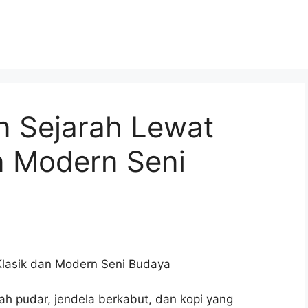
an Sejarah Lewat
n Modern Seni
 Klasik dan Modern Seni Budaya
ah pudar, jendela berkabut, dan kopi yang