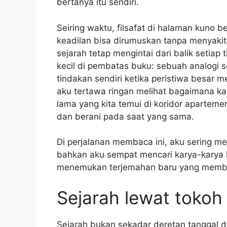
bertanya itu sendiri.
Seiring waktu, filsafat di halaman kuno 
keadilan bisa dirumuskan tanpa menyakit
sejarah tetap mengintai dari balik setiap
kecil di pembatas buku: sebuah analogi 
tindakan sendiri ketika peristiwa besar 
aku tertawa ringan melihat bagaimana ka
lama yang kita temui di koridor aparteme
dan berani pada saat yang sama.
Di perjalanan membaca ini, aku sering m
bahkan aku sempat mencari karya-karya 
menemukan terjemahan baru yang membu
Sejarah lewat tokoh
Sejarah bukan sekadar deretan tanggal di 