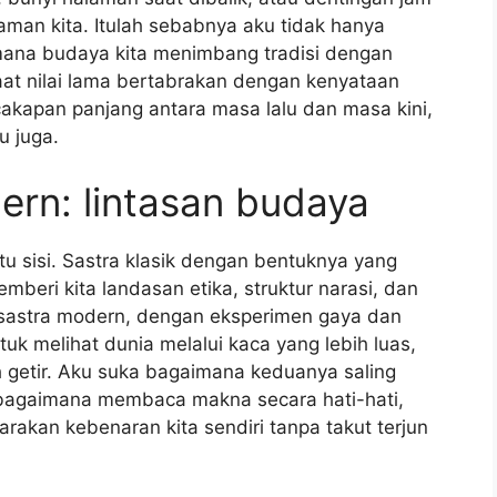
man kita. Itulah sebabnya aku tidak hanya
mana budaya kita menimbang tradisi dengan
at nilai lama bertabrakan dengan kenyataan
cakapan panjang antara masa lalu dan masa kini,
u juga.
ern: lintasan budaya
atu sisi. Sastra klasik dengan bentuknya yang
mberi kita landasan etika, struktur narasi, dan
 sastra modern, dengan eksperimen gaya dan
uk melihat dunia melalui kaca yang lebih luas,
 getir. Aku suka bagaimana keduanya saling
 bagaimana membaca makna secara hati-hati,
akan kebenaran kita sendiri tanpa takut terjun