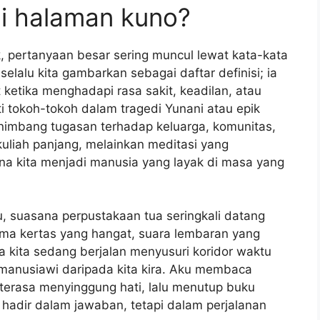
di halaman kuno?
k, pertanyaan besar sering muncul lewat kata-kata
 selalu kita gambarkan sebagai daftar definisi; ia
ketika menghadapi rasa sakit, keadilan, atau
ti tokoh-tokoh dalam tragedi Yunani atau epik
nimbang tugasan terhadap keluarga, komunitas,
n kuliah panjang, melainkan meditasi yang
na kita menjadi manusia yang layak di masa yang
, suasana perpustakaan tua seringkali datang
ma kertas yang hangat, suara lembaran yang
kita sedang berjalan menyusuri koridor waktu
manusiawi daripada kita kira. Aku membaca
terasa menyinggung hati, lalu menutup buku
 hadir dalam jawaban, tetapi dalam perjalanan