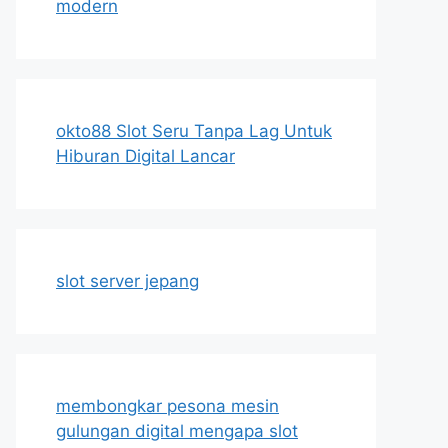
modern
okto88 Slot Seru Tanpa Lag Untuk
Hiburan Digital Lancar
slot server jepang
membongkar pesona mesin
gulungan digital mengapa slot