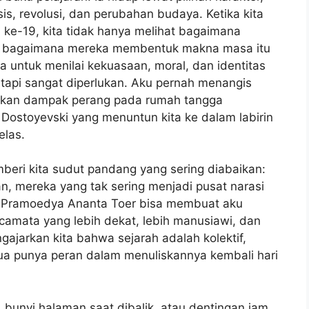
s, revolusi, dan perubahan budaya. Ketika kita
ke-19, kita tidak hanya melihat bagaimana
ga bagaimana mereka membentuk makna masa itu
a untuk menilai kekuasaan, moral, dan identitas
etapi sangat diperlukan. Aku pernah menangis
kan dampak perang pada rumah tangga
 Dostoyevski yang menuntun kita ke dalam labirin
elas.
mberi kita sudut pandang yang sering diabaikan:
, mereka yang tak sering menjadi pusat narasi
 Pramoedya Ananta Toer bisa membuat aku
camata yang lebih dekat, lebih manusiawi, dan
ngajarkan kita bahwa sejarah adalah kolektif,
mua punya peran dalam menuliskannya kembali hari
, bunyi halaman saat dibalik, atau dentingan jam