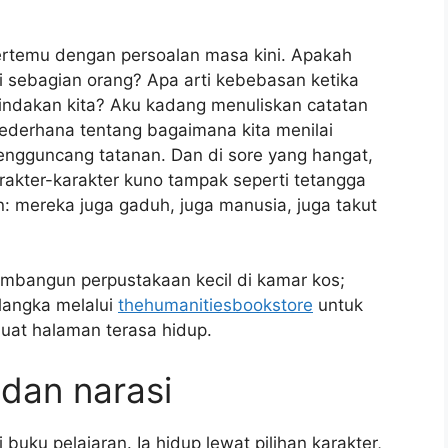
bertemu dengan persoalan masa kini. Apakah
i sebagian orang? Apa arti kebebasan ketika
 tindakan kita? Aku kadang menuliskan catatan
sederhana tentang bagaimana kita menilai
mengguncang tatanan. Dan di sore yang hangat,
rakter-karakter kuno tampak seperti tetangga
n: mereka juga gaduh, juga manusia, juga takut
embangun perpustakaan kecil di kamar kos;
langka melalui
thehumanitiesbookstore
untuk
at halaman terasa hidup.
 dan narasi
buku pelajaran. Ia hidup lewat pilihan karakter,