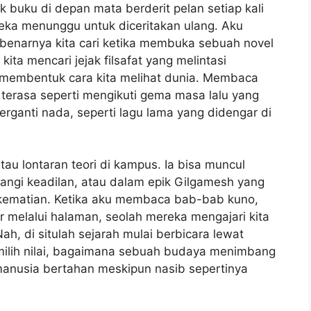
 buku di depan mata berderit pelan setiap kali
eka menunggu untuk diceritakan ulang. Aku
ebenarnya kita cari ketika membuka sebuah novel
ita mencari jejak filsafat yang melintasi
g membentuk cara kita melihat dunia. Membaca
n terasa seperti mengikuti gema masa lalu yang
erganti nada, seperti lagu lama yang didengar di
atau lontaran teori di kampus. Ia bisa muncul
angi keadilan, atau dalam epik Gilgamesh yang
kematian. Ketika aku membaca bab-bab kuno,
 melalui halaman, seolah mereka mengajari kita
, di situlah sejarah mulai berbicara lewat
ilih nilai, bagaimana sebuah budaya menimbang
anusia bertahan meskipun nasib sepertinya