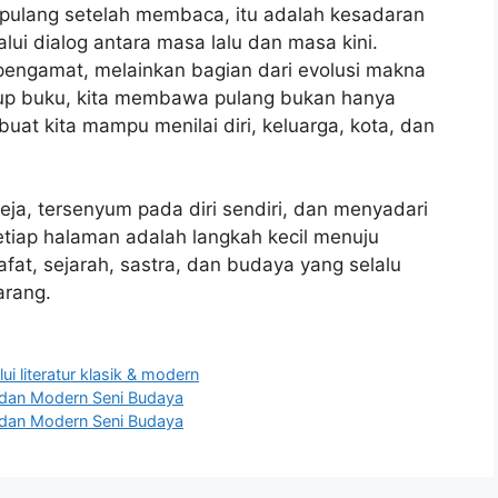
 pulang setelah membaca, itu adalah kesadaran
lui dialog antara masa lalu dan masa kini.
 pengamat, melainkan bagian dari evolusi makna
utup buku, kita membawa pulang bukan hanya
buat kita mampu menilai diri, keluarga, kota, dan
a, tersenyum pada diri sendiri, dan menyadari
Setiap halaman adalah langkah kecil menuju
at, sejarah, sastra, dan budaya yang selalu
arang.
lui literatur klasik & modern
k dan Modern Seni Budaya
k dan Modern Seni Budaya