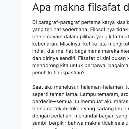
Apa makna filsafat 
Di paragraf-paragraf pertama karya klasi
yang terlihat sederhana. Filosofinya tidak
bersemayam dalam pilihan yang kita buat 
kebenaran. Misalnya, ketika kita mengiku
India, kita melihat bagaimana mereka me
dan dirinya sendiri. Filsafat di sini buka
mendorong kita untuk bertanya: bagaima
penuh ketidakpastian?
Saat aku menelusuri halaman-halaman itu
seperti teman lama. Lampu temaram, aro
berdesir—semua itu membuat aku merasa 
bersama tokoh-tokoh yang kadang lebih 
dengan perlahan, menandai bagian yang 
sambil berpikir bahwa makna tidak selalu