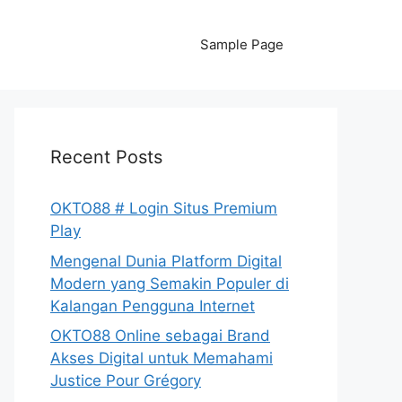
Sample Page
Recent Posts
OKTO88 # Login Situs Premium
Play
Mengenal Dunia Platform Digital
Modern yang Semakin Populer di
Kalangan Pengguna Internet
OKTO88 Online sebagai Brand
Akses Digital untuk Memahami
Justice Pour Grégory