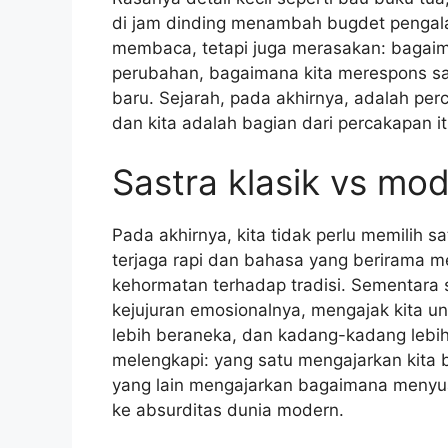
di jam dinding menambah bugdet pengala
membaca, tetapi juga merasakan: bagai
perubahan, bagaimana kita merespons sa
baru. Sejarah, pada akhirnya, adalah per
dan kita adalah bagian dari percakapan it
Sastra klasik vs mod
Pada akhirnya, kita tidak perlu memilih s
terjaga rapi dan bahasa yang berirama me
kehormatan terhadap tradisi. Sementara
kejujuran emosionalnya, mengajak kita unt
lebih beraneka, dan kadang-kadang lebih
melengkapi: yang satu mengajarkan kita
yang lain mengajarkan bagaimana menyuar
ke absurditas dunia modern.