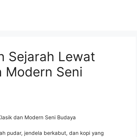
an Sejarah Lewat
n Modern Seni
 Klasik dan Modern Seni Budaya
ah pudar, jendela berkabut, dan kopi yang