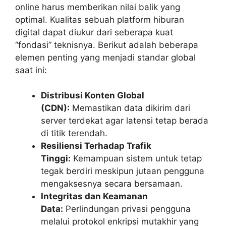
online harus memberikan nilai balik yang
optimal. Kualitas sebuah platform hiburan
digital dapat diukur dari seberapa kuat
“fondasi” teknisnya. Berikut adalah beberapa
elemen penting yang menjadi standar global
saat ini:
Distribusi Konten Global
(CDN):
Memastikan data dikirim dari
server terdekat agar latensi tetap berada
di titik terendah.
Resiliensi Terhadap Trafik
Tinggi:
Kemampuan sistem untuk tetap
tegak berdiri meskipun jutaan pengguna
mengaksesnya secara bersamaan.
Integritas dan Keamanan
Data:
Perlindungan privasi pengguna
melalui protokol enkripsi mutakhir yang