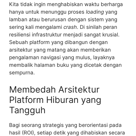
Kita tidak ingin menghabiskan waktu berharga
hanya untuk menunggu proses
loading
yang
lamban atau berurusan dengan sistem yang
sering kali mengalami
crash
. Di sinilah peran
resiliensi infrastruktur menjadi sangat krusial.
Sebuah platform yang dibangun dengan
arsitektur yang matang akan memberikan
pengalaman navigasi yang mulus, layaknya
membalik halaman buku yang dicetak dengan
sempurna.
Membedah Arsitektur
Platform Hiburan yang
Tangguh
Bagi seorang strategis yang berorientasi pada
hasil (ROI), setiap detik yang dihabiskan secara