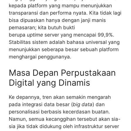
kepada platform yang mampu menunjukkan
transparansi dan performa nyata. Kita tidak lagi
bisa dipuaskan hanya dengan janji manis
pemasaran; kita butuh bukti
berupa
uptime
server yang mencapai 99,9%.
Stabilitas sistem adalah bahasa universal yang
menunjukkan seberapa besar sebuah platform
menghargai penggunanya.
Masa Depan Perpustakaan
Digital yang Dinamis
Ke depannya, tren akan semakin mengarah
pada integrasi data besar (
big data
) dan
personalisasi berbasis kecerdasan buatan.
Namun, semua kecanggihan tersebut akan sia-
sia jika tidak didukung oleh infrastruktur server