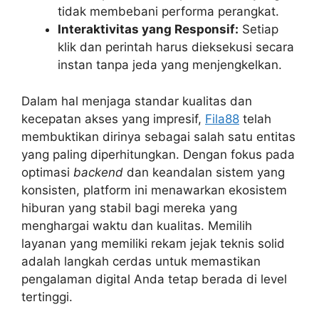
tidak membebani performa perangkat.
Interaktivitas yang Responsif:
Setiap
klik dan perintah harus dieksekusi secara
instan tanpa jeda yang menjengkelkan.
Dalam hal menjaga standar kualitas dan
kecepatan akses yang impresif,
Fila88
telah
membuktikan dirinya sebagai salah satu entitas
yang paling diperhitungkan. Dengan fokus pada
optimasi
backend
dan keandalan sistem yang
konsisten, platform ini menawarkan ekosistem
hiburan yang stabil bagi mereka yang
menghargai waktu dan kualitas. Memilih
layanan yang memiliki rekam jejak teknis solid
adalah langkah cerdas untuk memastikan
pengalaman digital Anda tetap berada di level
tertinggi.