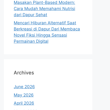
Masakan Plant-Based Modern:
Cara Mudah Memahami Nutrisi
dari Dapur Sehat
Mencari Hiburan Alternatif Saat
Berkreasi di Dapur Dari Membaca
Novel Fiksi Hingga Sensasi
Permainan Digital
Archives
June 2026
May 2026
April 2026