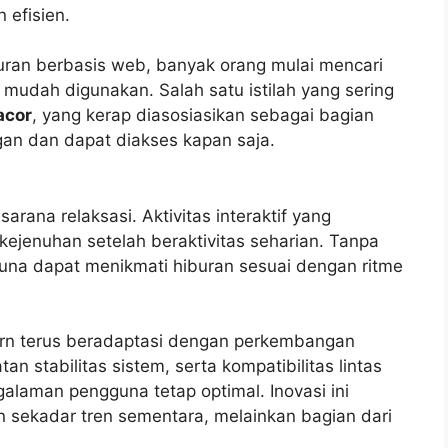
 efisien.
uran berbasis web, banyak orang mulai mencari
n mudah digunakan. Salah satu istilah yang sering
acor
, yang kerap diasosiasikan sebagai bagian
ingan dan dapat diakses kapan saja.
 sarana relaksasi. Aktivitas interaktif yang
jenuhan setelah beraktivitas seharian. Tanpa
guna dapat menikmati hiburan sesuai dengan ritme
odern terus beradaptasi dengan perkembangan
an stabilitas sistem, serta kompatibilitas lintas
alaman pengguna tetap optimal. Inovasi ini
 sekadar tren sementara, melainkan bagian dari