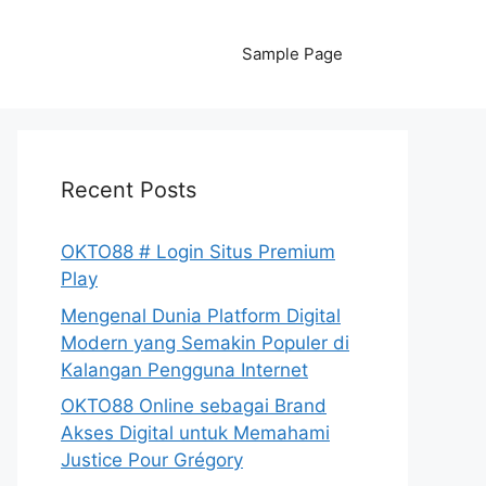
Sample Page
Recent Posts
OKTO88 # Login Situs Premium
Play
Mengenal Dunia Platform Digital
Modern yang Semakin Populer di
Kalangan Pengguna Internet
OKTO88 Online sebagai Brand
Akses Digital untuk Memahami
Justice Pour Grégory