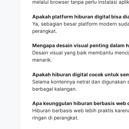
melalui browser tanpa perlu instalasi aplik
Apakah platform hiburan digital bisa d
Ya, sebagian besar platform modern suda
perangkat.
Mengapa desain visual penting dalam hi
Desain visual yang baik membantu men
menarik.
Apakah hiburan digital cocok untuk se
Selama kontennya netral dan digunakan sec
berbagai kalangan.
Apa keunggulan hiburan berbasis web 
Hiburan berbasis web lebih praktis karen
ringan di perangkat.