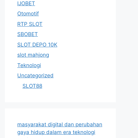
IJOBET
Otomotif
RTP SLOT
SBOBET
SLOT DEPO 10K
slot mahjong
Teknologi
Uncategorized
SLOT88
masyarakat digital dan perubahan
gaya hidup dalam era teknologi