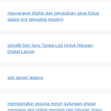
masyarakat digital dan perubahan gaya hidup
dalam era teknologi modern
okto88 Slot Seru Tanpa Lag Untuk Hiburan
Digital Lancar
slot server jepang
membongkar pesona mesin gulungan digital
mengapa slot online menjadi raja hiburan masa