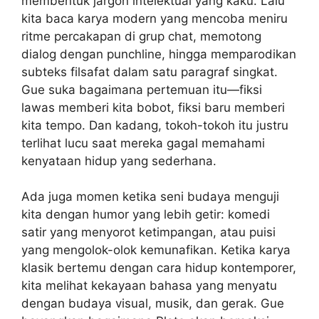
membentuk jargon intelektual yang kaku. Lalu
kita baca karya modern yang mencoba meniru
ritme percakapan di grup chat, memotong
dialog dengan punchline, hingga memparodikan
subteks filsafat dalam satu paragraf singkat.
Gue suka bagaimana pertemuan itu—fiksi
lawas memberi kita bobot, fiksi baru memberi
kita tempo. Dan kadang, tokoh-tokoh itu justru
terlihat lucu saat mereka gagal memahami
kenyataan hidup yang sederhana.
Ada juga momen ketika seni budaya menguji
kita dengan humor yang lebih getir: komedi
satir yang menyorot ketimpangan, atau puisi
yang mengolok-olok kemunafikan. Ketika karya
klasik bertemu dengan cara hidup kontemporer,
kita melihat kekayaan bahasa yang menyatu
dengan budaya visual, musik, dan gerak. Gue