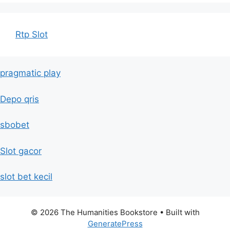
Rtp Slot
pragmatic play
Depo qris
sbobet
Slot gacor
slot bet kecil
© 2026 The Humanities Bookstore
• Built with
GeneratePress