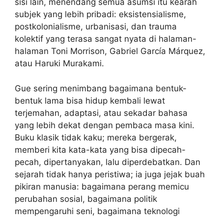
sisi lain, menendang semua asumsi itu kearah
subjek yang lebih pribadi: eksistensialisme,
postkolonialisme, urbanisasi, dan trauma
kolektif yang terasa sangat nyata di halaman-
halaman Toni Morrison, Gabriel García Márquez,
atau Haruki Murakami.
Gue sering menimbang bagaimana bentuk-
bentuk lama bisa hidup kembali lewat
terjemahan, adaptasi, atau sekadar bahasa
yang lebih dekat dengan pembaca masa kini.
Buku klasik tidak kaku; mereka bergerak,
memberi kita kata-kata yang bisa dipecah-
pecah, dipertanyakan, lalu diperdebatkan. Dan
sejarah tidak hanya peristiwa; ia juga jejak buah
pikiran manusia: bagaimana perang memicu
perubahan sosial, bagaimana politik
mempengaruhi seni, bagaimana teknologi