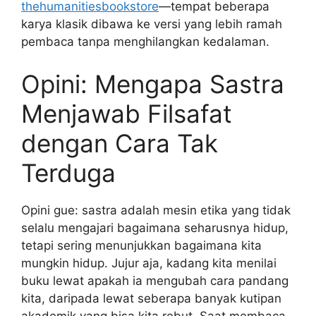
thehumanitiesbookstore
—tempat beberapa
karya klasik dibawa ke versi yang lebih ramah
pembaca tanpa menghilangkan kedalaman.
Opini: Mengapa Sastra
Menjawab Filsafat
dengan Cara Tak
Terduga
Opini gue: sastra adalah mesin etika yang tidak
selalu mengajari bagaimana seharusnya hidup,
tetapi sering menunjukkan bagaimana kita
mungkin hidup. Jujur aja, kadang kita menilai
buku lewat apakah ia mengubah cara pandang
kita, daripada lewat seberapa banyak kutipan
akademik yang bisa kita rebut. Saat membaca