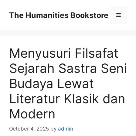
Skip
to
The Humanities Bookstore
Menu
content
Menyusuri Filsafat
Sejarah Sastra Seni
Budaya Lewat
Literatur Klasik dan
Modern
October 4, 2025
by
admin