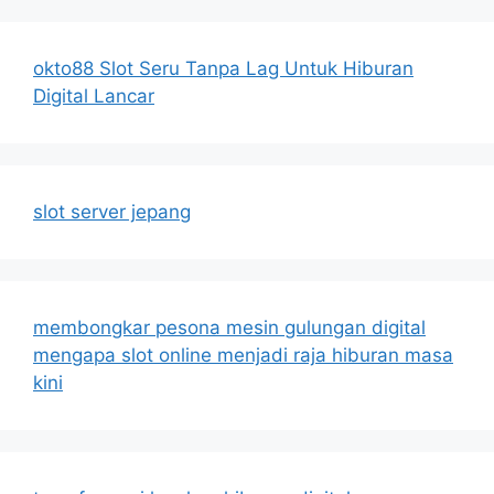
okto88 Slot Seru Tanpa Lag Untuk Hiburan
Digital Lancar
slot server jepang
membongkar pesona mesin gulungan digital
mengapa slot online menjadi raja hiburan masa
kini