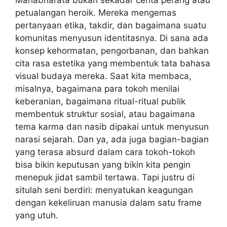
Mahabharata bukan sekadar cerita perang atau
petualangan heroik. Mereka mengemas
pertanyaan etika, takdir, dan bagaimana suatu
komunitas menyusun identitasnya. Di sana ada
konsep kehormatan, pengorbanan, dan bahkan
cita rasa estetika yang membentuk tata bahasa
visual budaya mereka. Saat kita membaca,
misalnya, bagaimana para tokoh menilai
keberanian, bagaimana ritual-ritual publik
membentuk struktur sosial, atau bagaimana
tema karma dan nasib dipakai untuk menyusun
narasi sejarah. Dan ya, ada juga bagian-bagian
yang terasa absurd dalam cara tokoh-tokoh
bisa bikin keputusan yang bikin kita pengin
menepuk jidat sambil tertawa. Tapi justru di
situlah seni berdiri: menyatukan keagungan
dengan kekeliruan manusia dalam satu frame
yang utuh.