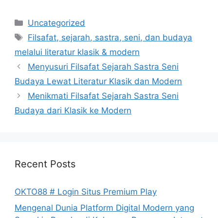
Categories
Uncategorized
Tags
Filsafat, sejarah, sastra, seni, dan budaya
melalui literatur klasik & modern
Menyusuri Filsafat Sejarah Sastra Seni
Budaya Lewat Literatur Klasik dan Modern
Menikmati Filsafat Sejarah Sastra Seni
Budaya dari Klasik ke Modern
Recent Posts
OKTO88 # Login Situs Premium Play
Mengenal Dunia Platform Digital Modern yang