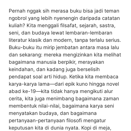
Pernah nggak sih merasa buku bisa jadi teman
ngobrol yang lebih nyenengin daripada catatan
kuliah? Kita menggali filsafat, sejarah, sastra,
seni, dan budaya lewat lembaran-lembaran
literatur klasik dan modern, tanpa terlalu serius.
Buku-buku itu mirip jembatan antara masa lalu
dan sekarang: mereka mengizinkan kita melihat
bagaimana manusia berpikir, merayakan
keindahan, dan kadang juga berselisih
pendapat soal arti hidup. Ketika kita membaca
karya-karya lama—dari epik kuno hingga novel
abad ke-19—kita tidak hanya mengikuti alur
cerita, kita juga menimbang bagaimana zaman
membentuk nilai-nilai, bagaimana karya seni
menyatakan budaya, dan bagaimana
pertanyaan-pertanyaan filosofi mengatur
keputusan kita di dunia nyata. Kopi di meja,