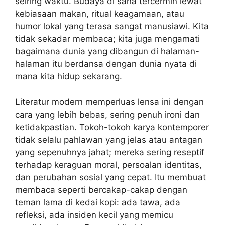
seiring waktu. Budaya di sana tercermin lewat
kebiasaan makan, ritual keagamaan, atau
humor lokal yang terasa sangat manusiawi. Kita
tidak sekadar membaca; kita juga mengamati
bagaimana dunia yang dibangun di halaman-
halaman itu berdansa dengan dunia nyata di
mana kita hidup sekarang.
Literatur modern memperluas lensa ini dengan
cara yang lebih bebas, sering penuh ironi dan
ketidakpastian. Tokoh-tokoh karya kontemporer
tidak selalu pahlawan yang jelas atau antagan
yang sepenuhnya jahat; mereka sering reseptif
terhadap keraguan moral, persoalan identitas,
dan perubahan sosial yang cepat. Itu membuat
membaca seperti bercakap-cakap dengan
teman lama di kedai kopi: ada tawa, ada
refleksi, ada insiden kecil yang memicu