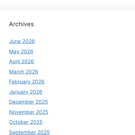
Archives
June 2026
May 2026
April 2026
March 2026
February 2026
January 2026
December 2025
November 2025
October 2025
September 2025