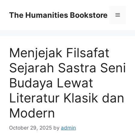
Skip
to
The Humanities Bookstore
Menu
content
Menjejak Filsafat
Sejarah Sastra Seni
Budaya Lewat
Literatur Klasik dan
Modern
October 29, 2025
by
admin