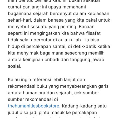
membentuk perilaku kita. Ini bukan sekadar
curhat panjang; ini upaya memahami
bagaimana sejarah berdenyut dalam kebiasaan
sehari-hari, dalam bahasa yang kita pakai untuk
menyebut sesuatu yang penting. Bacaan
seperti ini mengingatkan kita bahwa filsafat
tidak selalu berputar di aula kuliah—ia bisa
hidup di percakapan santai, di detik-detik ketika
kita menyimak bagaimana seseorang memilih
antara keinginan pribadi dan tanggung jawab
sosial.
Kalau ingin referensi lebih lanjut dan
rekomendasi buku yang menyeberangkan garis
antara humaniora dan sejarah, cek sumber-
sumber rekomendasi di
thehumanitiesbookstore
. Kadang-kadang satu
judul bisa jadi pintu masuk ke percakapan