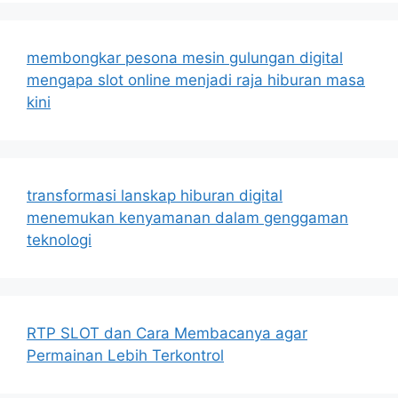
membongkar pesona mesin gulungan digital
mengapa slot online menjadi raja hiburan masa
kini
transformasi lanskap hiburan digital
menemukan kenyamanan dalam genggaman
teknologi
RTP SLOT dan Cara Membacanya agar
Permainan Lebih Terkontrol