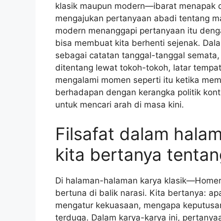
klasik maupun modern—ibarat menapak di
mengajukan pertanyaan abadi tentang ma
modern menanggapi pertanyaan itu denga
bisa membuat kita berhenti sejenak. Dala
sebagai catatan tanggal-tanggal semata,
ditentang lewat tokoh-tokoh, latar tempat
mengalami momen seperti itu ketika mem
berhadapan dengan kerangka politik kon
untuk mencari arah di masa kini.
Filsafat dalam hala
kita bertanya tenta
Di halaman-halaman karya klasik—Homer, 
bertuna di balik narasi. Kita bertanya: 
mengatur kekuasaan, mengapa keputusan 
terduga. Dalam karya-karya ini, pertany