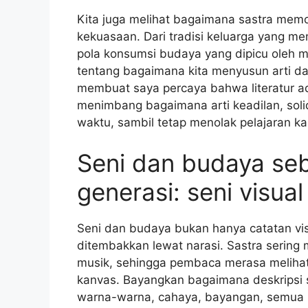
Kita juga melihat bagaimana sastra memotre
kekuasaan. Dari tradisi keluarga yang m
pola konsumsi budaya yang dipicu oleh mo
tentang bagaimana kita menyusun arti dal
membuat saya percaya bahwa literatur ad
menimbang bagaimana arti keadilan, soli
waktu, sambil tetap menolak pelajaran k
Seni dan budaya seb
generasi: seni visual
Seni dan budaya bukan hanya catatan vi
ditembakkan lewat narasi. Sastra sering m
musik, sehingga pembaca merasa melihat
kanvas. Bayangkan bagaimana deskripsi s
warna-warna, cahaya, bayangan, semua b