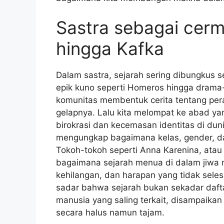
Sastra sebagai cerm
hingga Kafka
Dalam sastra, sejarah sering dibungkus 
epik kuno seperti Homeros hingga drama-
komunitas membentuk cerita tentang per
gelapnya. Lalu kita melompat ke abad ya
birokrasi dan kecemasan identitas di du
mengungkap bagaimana kelas, gender, da
Tokoh-tokoh seperti Anna Karenina, ata
bagaimana sejarah menua di dalam jiwa man
kehilangan, dan harapan yang tidak seles
sadar bahwa sejarah bukan sekadar dafta
manusia yang saling terkait, disampaik
secara halus namun tajam.