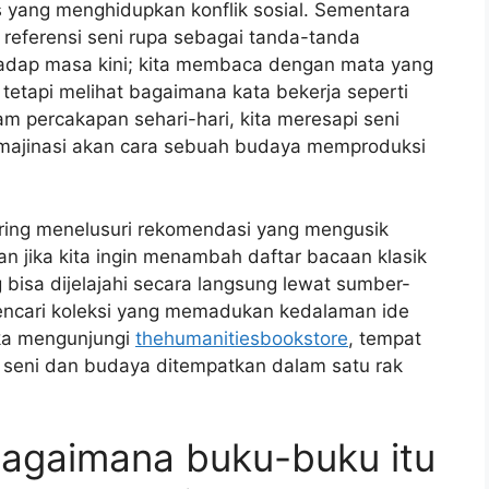
is yang menghidupkan konflik sosial. Sementara
 referensi seni rupa sebagai tanda-tanda
erhadap masa kini; kita membaca dengan mata yang
tetapi melihat bagaimana kata bekerja seperti
am percakapan sehari-hari, kita meresapi seni
 imajinasi akan cara sebuah budaya memproduksi
ring menelusuri rekomendasi yang mengusik
Dan jika kita ingin menambah daftar bacaan klasik
bisa dijelajahi secara langsung lewat sumber-
 mencari koleksi yang memadukan kedalaman ide
uka mengunjungi
thehumanitiesbookstore
, tempat
a seni dan budaya ditempatkan dalam satu rak
 bagaimana buku-buku itu