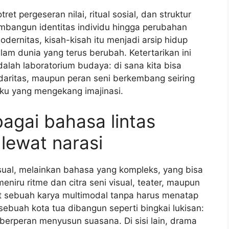
t pergeseran nilai, ritual sosial, dan struktur
embangun identitas individu hingga perubahan
dernitas, kisah-kisah itu menjadi arsip hidup
am dunia yang terus berubah. Ketertarikan ini
alah laboratorium budaya: di sana kita bisa
daritas, maupun peran seni berkembang seiring
aku yang mengekang imajinasi.
agai bahasa lintas
 lewat narasi
sual, melainkan bahasa yang kompleks, yang bisa
eniru ritme dan citra seni visual, teater, maupun
 sebuah karya multimodal tanpa harus menatap
ebuah kota tua dibangun seperti bingkai lukisan:
erperan menyusun suasana. Di sisi lain, drama