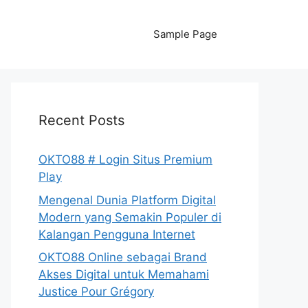
Sample Page
Recent Posts
OKTO88 # Login Situs Premium
Play
Mengenal Dunia Platform Digital
Modern yang Semakin Populer di
Kalangan Pengguna Internet
OKTO88 Online sebagai Brand
Akses Digital untuk Memahami
Justice Pour Grégory