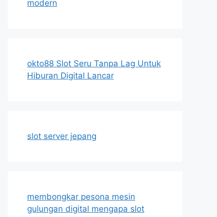
modern
okto88 Slot Seru Tanpa Lag Untuk
Hiburan Digital Lancar
slot server jepang
membongkar pesona mesin
gulungan digital mengapa slot