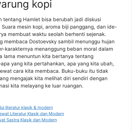
arung kopi
 tentang Hamlet bisa berubah jadi diskusi
 Suara mesin kopi, aroma biji panggang, dan ide-
arya membuat waktu seolah berhenti sejenak.
ng membaca Dostoevsky sambil menunggu hujan
er-karakternya menanggung beban moral dalam
ita lama menuntun kita bertanya tentang
pa yang kita pertahankan, apa yang kita ubah,
wat cara kita membaca. Buku-buku itu tidak
ang mengajak kita melihat diri sendiri dengan
inasi kita melayang ke luar ruangan.
lui literatur klasik & modern
ewat Literatur Klasik dan Modern
ewat Sastra Klasik dan Modern