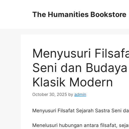
Skip
to
The Humanities Bookstore
content
Menyusuri Filsaf
Seni dan Budaya 
Klasik Modern
October 30, 2025
by
admin
Menyusuri Filsafat Sejarah Sastra Seni d
Menelusuri hubungan antara filsafat, seja