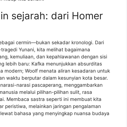
in sejarah: dari Homer
sebagai cermin—bukan sekadar kronologi. Dari
tragedi Yunani, kita melihat bagaimana
ang, kemuliaan, dan kepahlawanan dengan sisi
ng lebih baru: Kafka menunjukkan absurditas
nia modern; Woolf menata aliran kesadaran untuk
n waktu berputar dalam kesunyian kota besar.
u narasi-narasi pascaperang, menggambarkan
usia melalui pilihan-pilihan sulit, rasa
ai. Membaca sastra seperti ini membuat kita
r peristiwa, melainkan jaringan pengalaman
an lewat bahasa yang menyingkap nuansa budaya