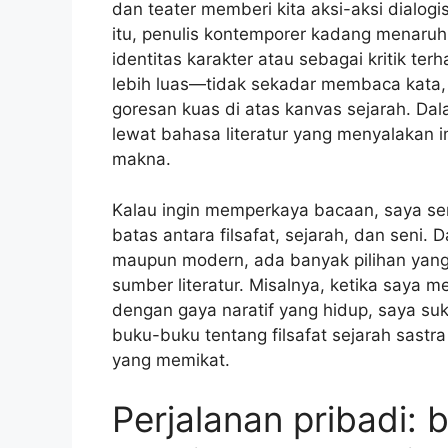
dan teater memberi kita aksi-aksi dialog
itu, penulis kontemporer kadang menaruh
identitas karakter atau sebagai kritik t
lebih luas—tidak sekadar membaca kata, 
goresan kuas di atas kanvas sejarah. Dal
lewat bahasa literatur yang menyalakan
makna.
Kalau ingin memperkaya bacaan, saya se
batas antara filsafat, sejarah, dan seni. 
maupun modern, ada banyak pilihan yang 
sumber literatur. Misalnya, ketika saya
dengan gaya naratif yang hidup, saya s
buku-buku tentang filsafat sejarah sastr
yang memikat.
Perjalanan pribadi: