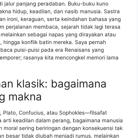
 jalur panjang peradaban. Buku-buku kuno
kna hidup, keadilan, dan nasib manusia. Sastra
n ironi, keraguan, serta keindahan bahasa yang
m perjalanan membaca, sejarah tidak lagi terasa
 melainkan sebagai napas yang dirayakan atau
, hingga konflik batin mereka. Saya pernah
baca puisi-puisi pada era Renaisans yang
temporer; rasanya kita mencongkel memori lama
man klasik: bagaimana
ng makna
Plato, Confucius, atau Sophokles—filsafat
apa arti keadilan dalam perang, bagaimana manusia
moral sering beriringan dengan konsekuensi tak
aan besar tidak diubah menjadi rumus, melainkan