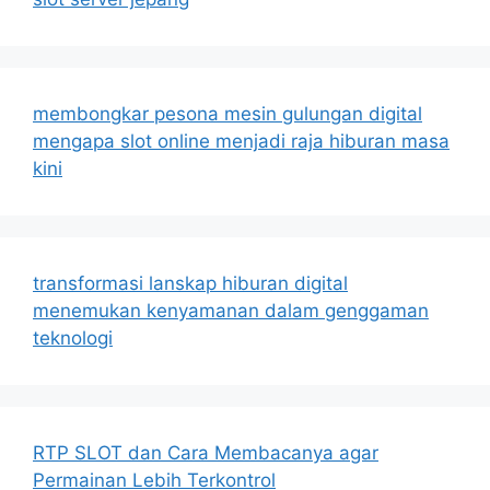
membongkar pesona mesin gulungan digital
mengapa slot online menjadi raja hiburan masa
kini
transformasi lanskap hiburan digital
menemukan kenyamanan dalam genggaman
teknologi
RTP SLOT dan Cara Membacanya agar
Permainan Lebih Terkontrol