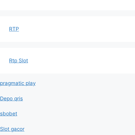
RTP
Rtp Slot
pragmatic play
Depo qris
sbobet
Slot gacor