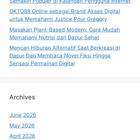
Semakin Populer di Kalangan Pengguna Internet
OKTO88 Online sebagai Brand Akses Digital
untuk Memahami Justice Pour Grégory
Masakan Plant-Based Modern: Cara Mudah
Memahami Nutrisi dari Dapur Sehat
Mencari Hiburan Alternatif Saat Berkreasi di
Dapur Dari Membaca Novel Fiksi Hingga
Sensasi Permainan Digital
Archives
June 2026
May 2026
April 2026