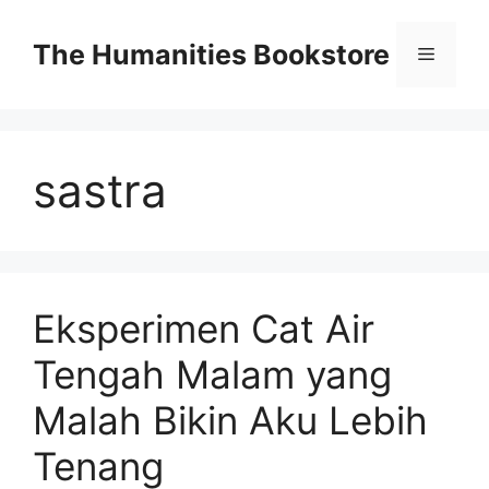
Skip
to
The Humanities Bookstore
Menu
content
sastra
Eksperimen Cat Air
Tengah Malam yang
Malah Bikin Aku Lebih
Tenang