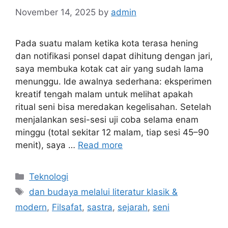
November 14, 2025
by
admin
Pada suatu malam ketika kota terasa hening
dan notifikasi ponsel dapat dihitung dengan jari,
saya membuka kotak cat air yang sudah lama
menunggu. Ide awalnya sederhana: eksperimen
kreatif tengah malam untuk melihat apakah
ritual seni bisa meredakan kegelisahan. Setelah
menjalankan sesi-sesi uji coba selama enam
minggu (total sekitar 12 malam, tiap sesi 45–90
menit), saya …
Read more
Categories
Teknologi
Tags
dan budaya melalui literatur klasik &
modern
,
Filsafat
,
sastra
,
sejarah
,
seni