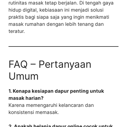
rutinitas masak tetap berjalan. Di tengah gaya
hidup digital, kebiasaan ini menjadi solusi
praktis bagi siapa saja yang ingin menikmati
masak rumahan dengan lebih tenang dan
teratur.
FAQ – Pertanyaan
Umum
1. Kenapa kesiapan dapur penting untuk
masak harian?
Karena memengaruhi kelancaran dan
konsistensi memasak.
2. Apakah belanja dapur online cocok untuk