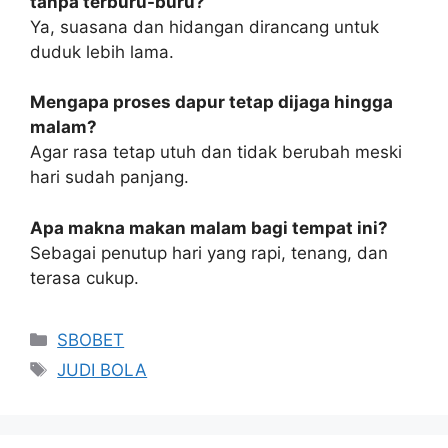
tanpa terburu-buru?
Ya, suasana dan hidangan dirancang untuk
duduk lebih lama.
Mengapa proses dapur tetap dijaga hingga
malam?
Agar rasa tetap utuh dan tidak berubah meski
hari sudah panjang.
Apa makna makan malam bagi tempat ini?
Sebagai penutup hari yang rapi, tenang, dan
terasa cukup.
Categories
SBOBET
Tags
JUDI BOLA