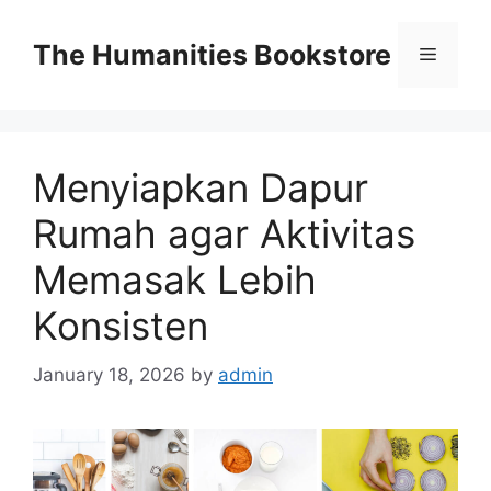
Skip
to
The Humanities Bookstore
Menu
content
Menyiapkan Dapur
Rumah agar Aktivitas
Memasak Lebih
Konsisten
January 18, 2026
by
admin