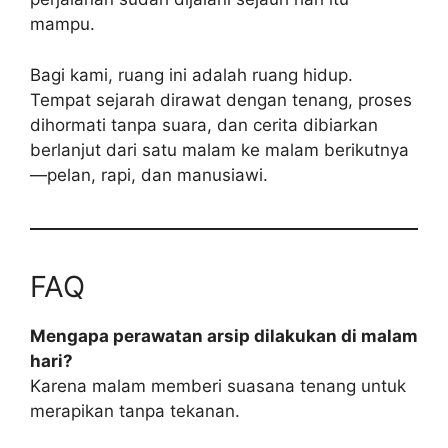
mampu.
Bagi kami, ruang ini adalah ruang hidup.
Tempat sejarah dirawat dengan tenang, proses
dihormati tanpa suara, dan cerita dibiarkan
berlanjut dari satu malam ke malam berikutnya
—pelan, rapi, dan manusiawi.
FAQ
Mengapa perawatan arsip dilakukan di malam
hari?
Karena malam memberi suasana tenang untuk
merapikan tanpa tekanan.