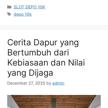
Categories
SLOT DEPO 10K
Tags
depo 10k
Cerita Dapur yang
Bertumbuh dari
Kebiasaan dan Nilai
yang Dijaga
December 27, 2025
by
admin